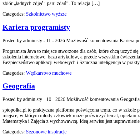
zbiór „ładnych zdjęć i paru zdań”. To relacja […]
Categories:
Szkolnictwo wyższe
Kariera programisty
Posted by admin
sty - 11 - 2026
Możliwość komentowania
Kariera p
Programista Java to miejsce stworzone dla osób, które chcą uczyć się
szkolenia internetowe, baza artykułów, a przede wszystkim ćwiczeni
Bezpieczeństwo aplikacji webowych i Sztuczna inteligencja w prakty
Categories:
Wędkarstwo muchowe
Geografia
Posted by admin
sty - 10 - 2026
Możliwość komentowania
Geografia
sptopolka.pl to praktyczna platforma poświęcona temu, co w szkole
miejsce, w którym młody człowiek może poćwiczyć temat, opiekun zn
Matematyka i Zajęcia z wychowawcą. Ideą serwisu jest usprawnienie 
Categories:
Sezonowe inspiracje