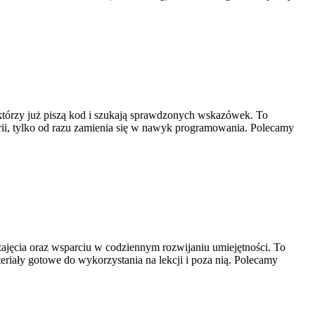
h, którzy już piszą kod i szukają sprawdzonych wskazówek. To
orii, tylko od razu zamienia się w nawyk programowania. Polecamy
ajęcia oraz wsparciu w codziennym rozwijaniu umiejętności. To
iały gotowe do wykorzystania na lekcji i poza nią. Polecamy