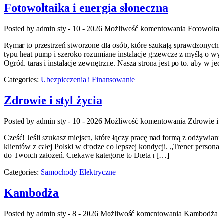
Fotowoltaika i energia słoneczna
Posted by admin
sty - 10 - 2026
Możliwość komentowania
Fotowolta
Rymar to przestrzeń stworzone dla osób, które szukają sprawdzony
typu heat pump i szeroko rozumiane instalacje grzewcze z myślą o 
Ogród, taras i instalacje zewnętrzne. Nasza strona jest po to, aby w
Categories:
Ubezpieczenia i Finansowanie
Zdrowie i styl życia
Posted by admin
sty - 10 - 2026
Możliwość komentowania
Zdrowie i 
Cześć! Jeśli szukasz miejsca, które łączy pracę nad formą z odżywia
klientów z całej Polski w drodze do lepszej kondycji. „Trener personal
do Twoich założeń. Ciekawe kategorie to Dieta i […]
Categories:
Samochody Elektryczne
Kambodża
Posted by admin
sty - 8 - 2026
Możliwość komentowania
Kambodża