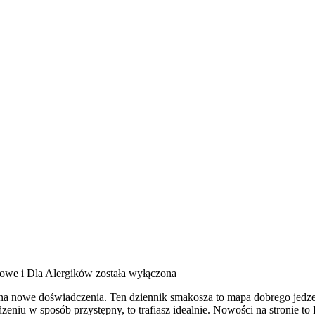
owe i Dla Alergików
została wyłączona
na nowe doświadczenia. Ten dziennik smakosza to mapa dobrego jedzen
zeniu w sposób przystępny, to trafiasz idealnie. Nowości na stronie to 