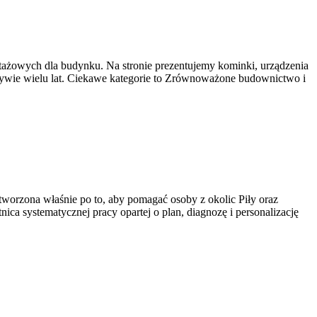
tażowych dla budynku. Na stronie prezentujemy kominki, urządzenia
ktywie wielu lat. Ciekawe kategorie to Zrównoważone budownictwo i
stworzona właśnie po to, aby pomagać osoby z okolic Piły oraz
tnica systematycznej pracy opartej o plan, diagnozę i personalizację