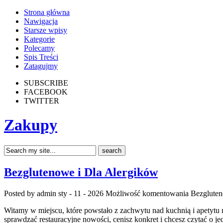
Strona główna
Nawigacja
Starsze wpisy
Kategorie
Polecamy
Spis Treści
Zatagujmy
SUBSCRIBE
FACEBOOK
TWITTER
Zakupy
Bezglutenowe i Dla Alergików
Posted by admin
sty - 11 - 2026
Możliwość komentowania
Bezgluten
Witamy w miejscu, które powstało z zachwytu nad kuchnią i apetytu 
sprawdzać restauracyjne nowości, cenisz konkret i chcesz czytać o jed