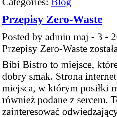
Categories:
Blog
Przepisy Zero-Waste
Posted by admin
maj - 3 - 
Przepisy Zero-Waste
został
Bibi Bistro to miejsce, któ
dobry smak. Strona internet
miejsca, w którym posiłki m
również podane z sercem. T
zainteresować odwiedzając