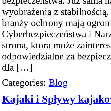
bezpieczeństwa. Już sama 
wyobrażenia z stabilnością,
branży ochrony mają ogro
Cyberbezpieczeństwa i Nar
strona, która może zainter
odpowiedzialne za bezpiecze
dla […]
Categories:
Blog
Kajaki i Spływy kajak