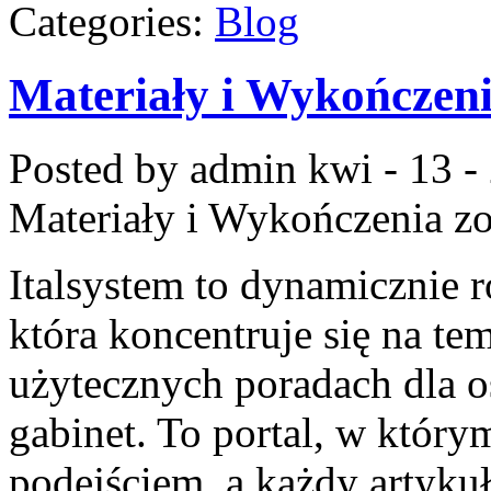
Categories:
Blog
Materiały i Wykończen
Posted by admin
kwi - 13 -
Materiały i Wykończenia
zo
Italsystem to dynamicznie ro
która koncentruje się na t
użytecznych poradach dla o
gabinet. To portal, w który
podejściem, a każdy artykuł