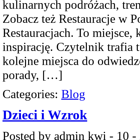
kulinarnych podróżach, tre
Zobacz też Restauracje w P
Restauracjach. To miejsce, 
inspirację. Czytelnik trafia
kolejne miejsca do odwiedze
porady, […]
Categories:
Blog
Dzieci i Wzrok
Posted by admin
kwi - 10 -