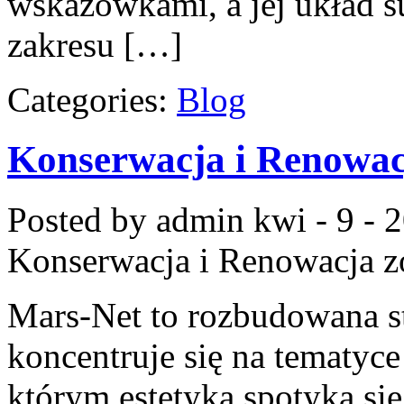
wskazówkami, a jej układ su
zakresu […]
Categories:
Blog
Konserwacja i Renowac
Posted by admin
kwi - 9 - 
Konserwacja i Renowacja
z
Mars-Net to rozbudowana st
koncentruje się na tematyce
którym estetyka spotyka się