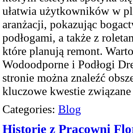
ułatwia użytkowników w pl
aranżacji, pokazując bogac
podłogami, a także z roletam
które planują remont. Wart
Wodoodporne i Podłogi Dr
stronie można znaleźć obsze
kluczowe kwestie związane
Categories:
Blog
Historie z Pracowni Fl