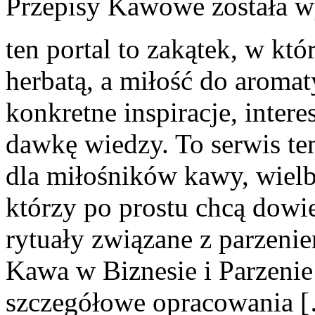
Przepisy Kawowe
została w
ten portal to zakątek, w któ
herbatą, a miłość do aroma
konkretne inspiracje, intere
dawkę wiedzy. To serwis te
dla miłośników kawy, wielbic
którzy po prostu chcą dowie
rytuały związane z parzen
Kawa w Biznesie i Parzenie
szczegółowe opracowania 