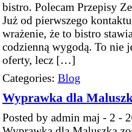
bistro. Polecam Przepisy Z
Już od pierwszego kontakt
wrażenie, że to bistro stawi
codzienną wygodą. To nie j
oferty, lecz […]
Categories:
Blog
Wyprawka dla Malusz
Posted by admin
maj - 2 - 
Wyprawka dla Maluszka
zo