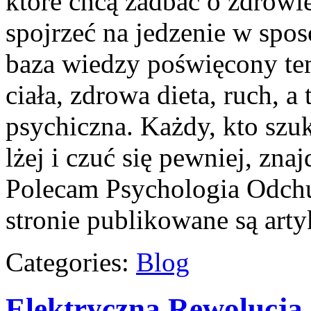
które chcą zadbać o zdrowi
spojrzeć na jedzenie w spos
baza wiedzy poświęcony te
ciała, zdrowa dieta, ruch, a
psychiczna. Każdy, kto szuk
lżej i czuć się pewniej, zn
Polecam Psychologia Odchu
stronie publikowane są art
Categories:
Blog
Elektryczna Rewolucja