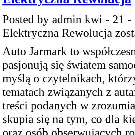
Posted by admin
kwi - 21 -
Elektryczna Rewolucja
zost
Auto Jarmark to współczesna
pasjonują się światem samo
myślą o czytelnikach, któr
tematach związanych z auta
treści podanych w zrozumia
skupia się na tym, co dla k
oraz osób obserwujących ro