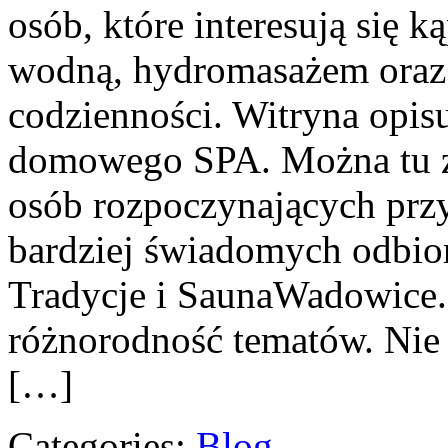
osób, które interesują się k
wodną, hydromasażem oraz
codzienności. Witryna opisu
domowego SPA. Można tu z
osób rozpoczynających przy
bardziej świadomych odbior
Tradycje i SaunaWadowice. N
różnorodność tematów. Nie j
[…]
Categories:
Blog