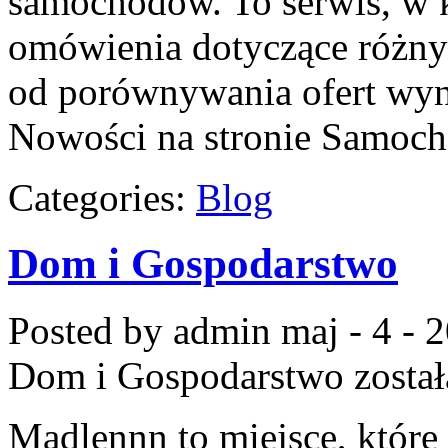
samochodów. To serwis, w 
omówienia dotyczące różnyc
od porównywania ofert wyn
Nowości na stronie Samoc
Categories:
Blog
Dom i Gospodarstwo
Posted by admin
maj - 4 - 
Dom i Gospodarstwo
zosta
Madlennn to miejsce, które