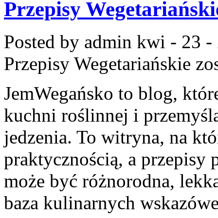
Przepisy Wegetariański
Posted by admin
kwi - 23 -
Przepisy Wegetariańskie
zos
JemWegańsko to blog, które
kuchni roślinnej i przemyś
jedzenia. To witryna, na któ
praktycznością, a przepisy 
może być różnorodna, lekka
baza kulinarnych wskazówek