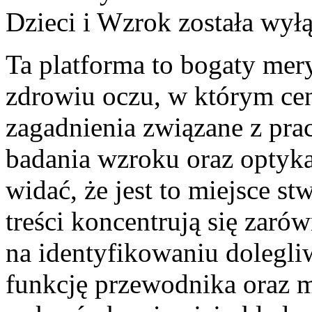
Dzieci i Wzrok
została wył
Ta platforma to bogaty mer
zdrowiu oczu, w którym cen
zagadnienia związane z pracą
badania wzroku oraz optyka
widać, że jest to miejsce s
treści koncentrują się zaró
na identyfikowaniu dolegli
funkcję przewodnika oraz m