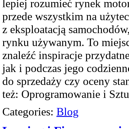
lepiej rozumieć rynek motor
przede wszystkim na użyte
z eksploatacją samochodów,
rynku używanym. To miejsc
znaleźć inspiracje przydat
jak i podczas jego codzien
do sprzedaży czy oceny sta
też: Oprogramowanie i Sztu
Categories:
Blog