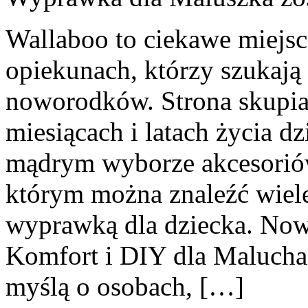
Wallaboo to ciekawe miejsc
opiekunach, którzy szukają
noworodków. Strona skupia 
miesiącach i latach życia d
mądrym wyborze akcesoriów
którym można znaleźć wiel
wyprawką dla dziecka. Nowe 
Komfort i DIY dla Malucha.
myślą o osobach, […]