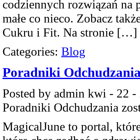
codziennych rozwiązań na po
małe co nieco. Zobacz także
Cukru i Fit. Na stronie […]
Categories:
Blog
Poradniki Odchudzani
Posted by admin
kwi - 22 -
Poradniki Odchudzania
zos
MagicalJune to portal, któr