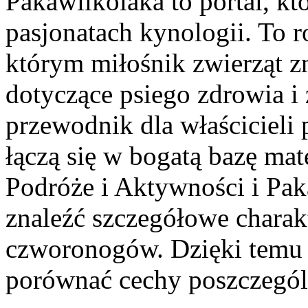
Pakawilkolaka to portal, kt
pasjonatach kynologii. To
którym miłośnik zwierząt zn
dotyczące psiego zdrowia i
przewodnik dla właścicieli
łączą się w bogatą bazę mate
Podróże i Aktywności i Pak
znaleźć szczegółowe charak
czworonogów. Dzięki temu 
porównać cechy poszczegó