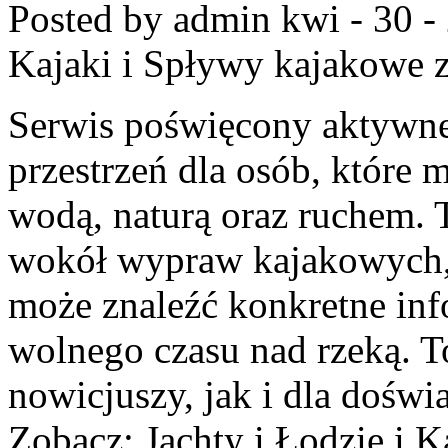
Posted by admin
kwi - 30 -
Kajaki i Spływy kajakowe
z
Serwis poświęcony aktywn
przestrzeń dla osób, które 
wodą, naturą oraz ruchem. 
wokół wypraw kajakowych,
może znaleźć konkretne inf
wolnego czasu nad rzeką. T
nowicjuszy, jak i dla dośw
Zobacz: Jachty i Łodzie i K