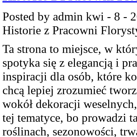
Posted by admin
kwi - 8 - 
Historie z Pracowni Florys
Ta strona to miejsce, w kt
spotyka się z elegancją i p
inspiracji dla osób, które k
chcą lepiej zrozumieć tworz
wokół dekoracji weselnych,
tej tematyce, bo prowadzi t
roślinach, sezonowości, trw