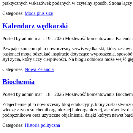
praktycznych wskazówek podanych w czytelny sposób. Strona łączy
Categories:
Moda plus size
Kalendarz wędkarski
Posted by admin
mar - 19 - 2026
Możliwość komentowania
Kalendar
Pzwpajeczno.com.pl to nowoczesny serwis wędkarski, który zestawia
pasjonaci mogą odszukać inspiracje dotyczące wyposażenia, sposobów
styl życia, który uczy cierpliwości. Na blogu odbiorca może wejść głę
Categories:
Nowa Zelandia
Biochemia
Posted by admin
mar - 18 - 2026
Możliwość komentowania
Biochem
Zdajechemie.pl to nowoczesny blog edukacyjny, który został stworzo
wiedzę z zakresu chemii organicznej i nieorganicznej, ale również dl
podręcznikowa oraz użyteczne objaśnienia, dzięki którym nawet bardz
Categories:
Historia polityczna