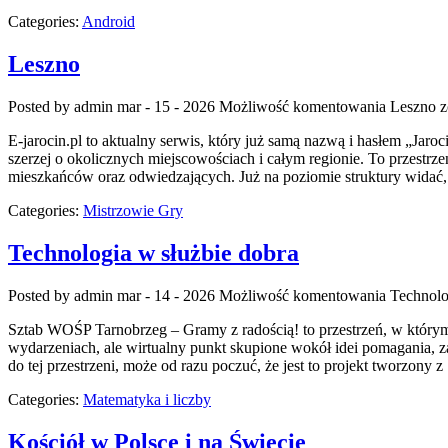
Categories:
Android
Leszno
Posted by admin
mar - 15 - 2026
Możliwość komentowania
Leszno
z
E-jarocin.pl to aktualny serwis, który już samą nazwą i hasłem „Jaroc
szerzej o okolicznych miejscowościach i całym regionie. To przestrze
mieszkańców oraz odwiedzających. Już na poziomie struktury widać, 
Categories:
Mistrzowie Gry
Technologia w służbie dobra
Posted by admin
mar - 14 - 2026
Możliwość komentowania
Technolo
Sztab WOŚP Tarnobrzeg – Gramy z radością! to przestrzeń, w którym w
wydarzeniach, ale wirtualny punkt skupione wokół idei pomagania, z
do tej przestrzeni, może od razu poczuć, że jest to projekt tworzony z
Categories:
Matematyka i liczby
Kościół w Polsce i na Świecie