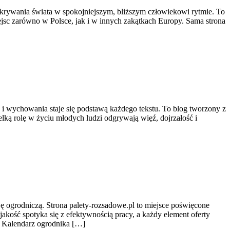
 odkrywania świata w spokojniejszym, bliższym człowiekowi rytmie. To
sc zarówno w Polsce, jak i w innych zakątkach Europy. Sama strona
i wychowania staje się podstawą każdego tekstu. To blog tworzony z
lką rolę w życiu młodych ludzi odgrywają więź, dojrzałość i
ę ogrodniczą. Strona palety-rozsadowe.pl to miejsce poświęcone
akość spotyka się z efektywnością pracy, a każdy element oferty
o Kalendarz ogrodnika […]