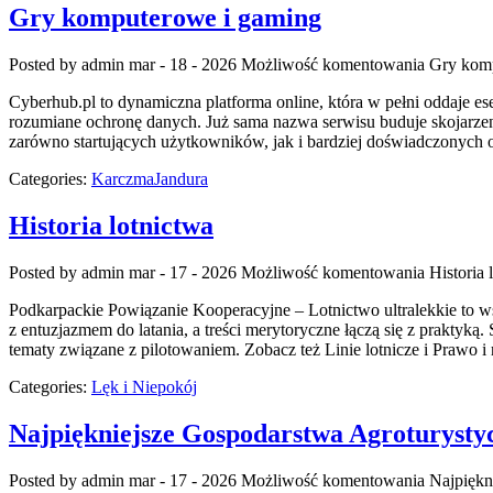
Gry komputerowe i gaming
Posted by admin
mar - 18 - 2026
Możliwość komentowania
Gry kom
Cyberhub.pl to dynamiczna platforma online, która w pełni oddaje es
rozumiane ochronę danych. Już sama nazwa serwisu buduje skojarzeni
zarówno startujących użytkowników, jak i bardziej doświadczonych
Categories:
KarczmaJandura
Historia lotnictwa
Posted by admin
mar - 17 - 2026
Możliwość komentowania
Historia 
Podkarpackie Powiązanie Kooperacyjne – Lotnictwo ultralekkie to wsp
z entuzjazmem do latania, a treści merytoryczne łączą się z praktyką
tematy związane z pilotowaniem. Zobacz też Linie lotnicze i Prawo i
Categories:
Lęk i Niepokój
Najpiękniejsze Gospodarstwa Agroturysty
Posted by admin
mar - 17 - 2026
Możliwość komentowania
Najpiękn