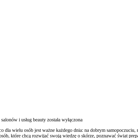
 salonów i usług beauty
została wyłączona
co dla wielu osób jest ważne każdego dnia: na dobrym samopoczuciu, 
sób, które chcą rozwijać swoją wiedzę o skórze, poznawać świat prepa