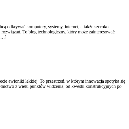
chcą odkrywać komputery, systemy, internet, a także szeroko
 rozwiązań. To blog technologiczny, który może zainteresować
 […]
cie awioniki lekkiej. To przestrzeń, w którym innowacja spotyka się
 lotnictwo z wielu punktów widzenia, od kwestii konstrukcyjnych po