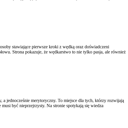
osoby stawiające pierwsze kroki z wędką oraz doświadczeni
owu. Strona pokazuje, że wędkarstwo to nie tylko pasja, ale również
a jednocześnie merytoryczny. To miejsce dla tych, którzy rozwijają
 musi być nieprzejrzysty. Na stronie spotykają się wiedza