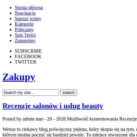
Strona główna
Nawigacja
Starsze wpisy
Kategorie
Polecamy
Spis Treści
Zatagujmy
SUBSCRIBE
FACEBOOK
TWITTER
Zakupy
Recenzje salonów i usług beauty
Posted by admin
mar - 20 - 2026
Możliwość komentowania
Recenzje
Wenus to ciekawy blog poświęcony pięknu, który skupia się na tym, 
którym można poczuć się bardziej pewnie. To miejsce stworzone dla o