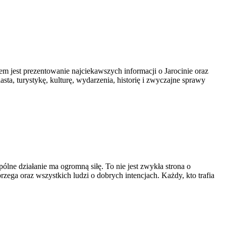
elem jest prezentowanie najciekawszych informacji o Jarocinie oraz
sta, turystykę, kulturę, wydarzenia, historię i zwyczajne sprawy
lne działanie ma ogromną siłę. To nie jest zwykła strona o
ega oraz wszystkich ludzi o dobrych intencjach. Każdy, kto trafia