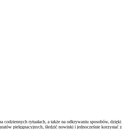
na codziennych rytuałach, a także na odkrywaniu sposobów, dzięki
ratów pielęgnacyjnych, śledzić nowinki i jednocześnie korzystać z