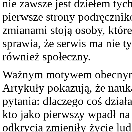
nie zawsze jest dziełem tych
pierwsze strony podręcznik
zmianami stoją osoby, które
sprawia, że serwis ma nie t
również społeczny.
Ważnym motywem obecnym n
Artykuły pokazują, że nauka
pytania: dlaczego coś dział
kto jako pierwszy wpadł n
odkrycia zmieniły życie lud