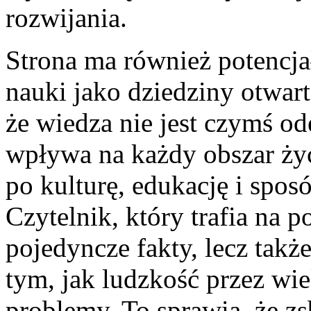
rozwijania.
Strona ma również potencj
nauki jako dziedziny otwart
że wiedza nie jest czymś o
wpływa na każdy obszar życ
po kulturę, edukację i spos
Czytelnik, który trafia na p
pojedyncze fakty, lecz tak
tym, jak ludzkość przez wi
problemy. To sprawia, że zsb