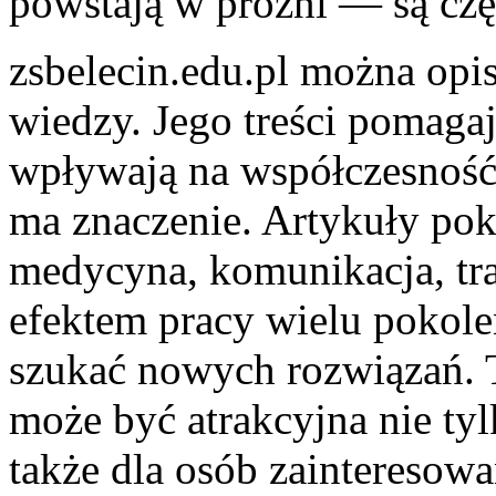
powstają w próżni — są czę
zsbelecin.edu.pl można opis
wiedzy. Jego treści pomaga
wpływają na współczesność 
ma znaczenie. Artykuły poka
medycyna, komunikacja, tr
efektem pracy wielu pokole
szukać nowych rozwiązań. T
może być atrakcyjna nie tyl
także dla osób zainteresow