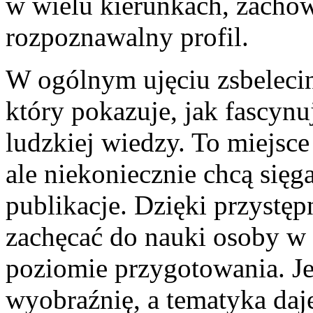
w wielu kierunkach, zachow
rozpoznawalny profil.
W ogólnym ujęciu zsbelecin
który pokazuje, jak fascyn
ludzkiej wiedzy. To miejsce
ale niekoniecznie chcą sięg
publikacje. Dzięki przystę
zachęcać do nauki osoby w
poziomie przygotowania. Je
wyobraźnię, a tematyka daj