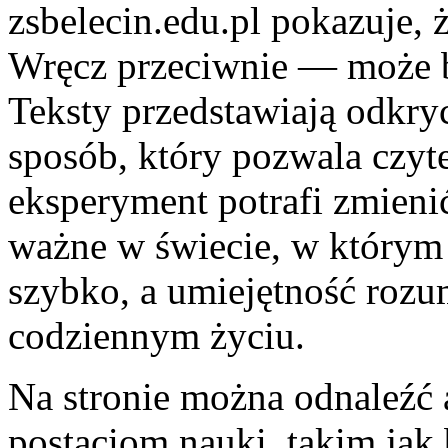
zsbelecin.edu.pl pokazuje, 
Wręcz przeciwnie — może by
Teksty przedstawiają odkryc
sposób, który pozwala czyt
eksperyment potrafi zmienić
ważne w świecie, w którym 
szybko, a umiejętność rozu
codziennym życiu.
Na stronie można odnaleźć
postaciom nauki, takim jak