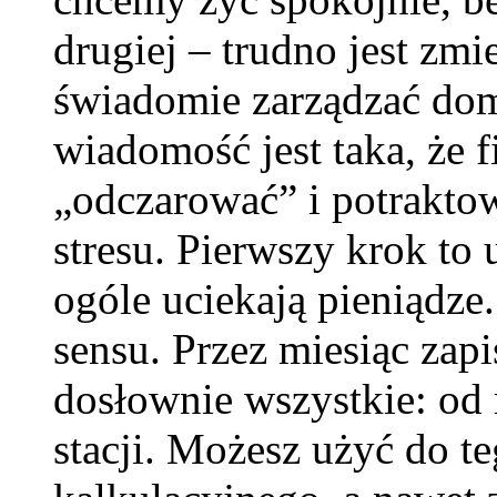
drugiej – trudno jest zmi
świadomie zarządzać d
wiadomość jest taka, że
„odczarować” i potraktow
stresu. Pierwszy krok to
ogóle uciekają pieniądze
sensu. Przez miesiąc zap
dosłownie wszystkie: od 
stacji. Możesz użyć do te