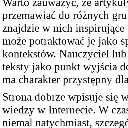
Warto zauważyć, że artykuł
przemawiać do różnych gru
znajdzie w nich inspirujące
może potraktować je jako 
kontekstów. Nauczyciel lub
teksty jako punkt wyjścia 
ma charakter przystępny dl
Strona dobrze wpisuje się 
wiedzy w Internecie. W cza
niemal natychmiast, szczeg