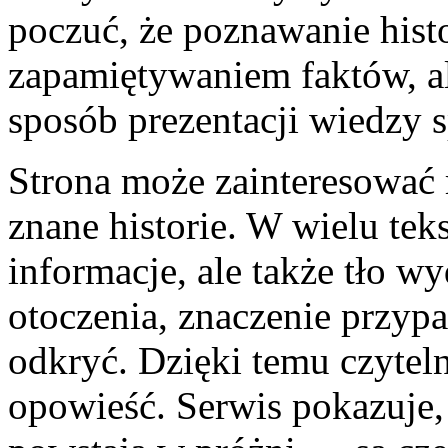
poczuć, że poznawanie histor
zapamiętywaniem faktów, a
sposób prezentacji wiedzy 
Strona może zainteresować 
znane historie. W wielu tek
informacje, ale także tło w
otoczenia, znaczenie przyp
odkryć. Dzięki temu czytel
opowieść. Serwis pokazuje, 