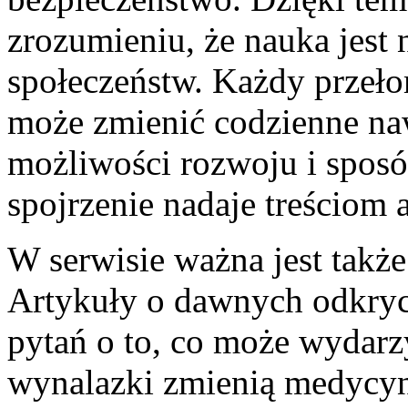
zrozumieniu, że nauka jest
społeczeństw. Każdy przeł
może zmienić codzienne naw
możliwości rozwoju i sposó
spojrzenie nadaje treściom 
W serwisie ważna jest także
Artykuły o dawnych odkryc
pytań o to, co może wydarzy
wynalazki zmienią medycynę