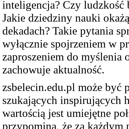
inteligencja? Czy ludzkość 
Jakie dziedziny nauki okażą
dekadach? Takie pytania spra
wyłącznie spojrzeniem w pr
zaproszeniem do myślenia o 
zachowuje aktualność.
zsbelecin.edu.pl może być 
szukających inspirujących h
wartością jest umiejętne poł
przypomina, że za każdym p