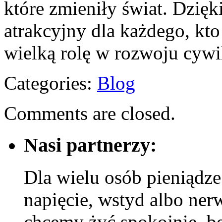
które zmieniły świat. Dzię
atrakcyjny dla każdego, kto
wielką rolę w rozwoju cywi
Categories:
Blog
Comments are closed.
Nasi partnerzy:
Dla wielu osób pieniądze
napięcie, wstyd albo ner
chcemy żyć spokojnie, be