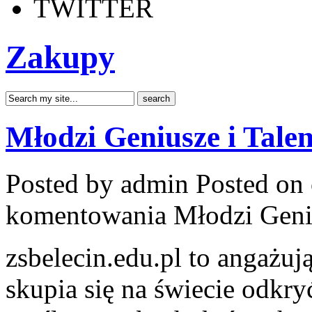
TWITTER
Zakupy
Młodzi Geniusze i Tale
Posted by admin
Posted on 
komentowania
Młodzi Geni
zsbelecin.edu.pl to angażuj
skupia się na świecie odkry