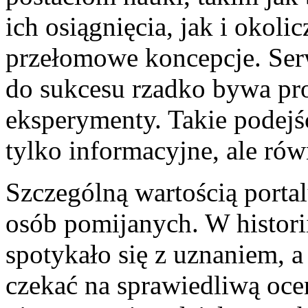
ich osiągnięcia, jak i okol
przełomowe koncepcje. Serw
do sukcesu rzadko bywa pro
eksperymenty. Takie podejśc
tylko informacyjne, ale ró
Szczególną wartością portalu
osób pomijanych. W historii
spotykało się z uznaniem, 
czekać na sprawiedliwą oce