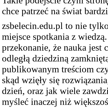
Takie podejście czyni stron
chce patrzeć na świat bardz
zsbelecin.edu.pl to nie tylk
miejsce spotkania z wiedzą
przekonanie, że nauka jest 
odległą dziedziną zamkniętą
publikowanym treściom czyt
skąd wzięły się rozwiązania
dzień, oraz jak wiele zawdz
myśleć inaczej niż większość