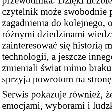
przewodnika. Dzięki liczbi
czytelnik może swobodnie 
zagadnienia do kolejnego,
różnymi dziedzinami wiedz
zainteresować się historią
technologii, a jeszcze inn
zmieniali świat mimo braku
sprzyja powrotom na stronę
Serwis pokazuje również, że
emocjami, wyborami i ludzk