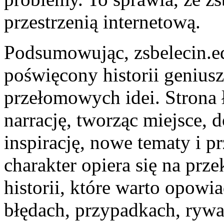
przestrzenią internetową.
Podsumowując, zsbelecin.ed
poświęcony historii geniu
przełomowych idei. Strona
narrację, tworząc miejsce,
inspirację, nowe tematy i p
charakter opiera się na prze
historii, które warto opowi
błędach, przypadkach, rywal