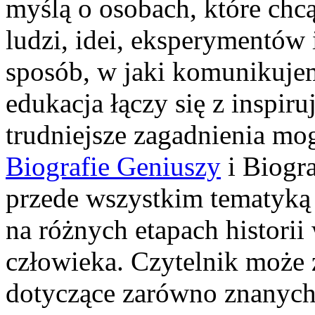
myślą o osobach, które chcą
ludzi, idei, eksperymentów
sposób, w jaki komunikujem
edukacja łączy się z inspiru
trudniejsze zagadnienia mog
Biografie Geniuszy
i Biogra
przede wszystkim tematyką
na różnych etapach historii
człowieka. Czytelnik może 
dotyczące zarówno znanych 