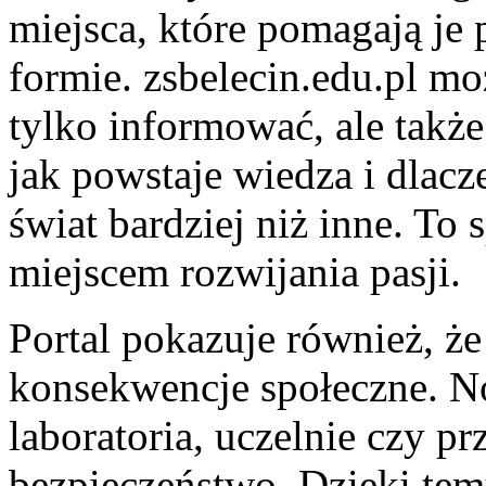
miejsca, które pomagają je 
formie. zsbelecin.edu.pl mo
tylko informować, ale także
jak powstaje wiedza i dlacz
świat bardziej niż inne. To
miejscem rozwijania pasji.
Portal pokazuje również, ż
konsekwencje społeczne. N
laboratoria, uczelnie czy pr
bezpieczeństwo. Dzięki te