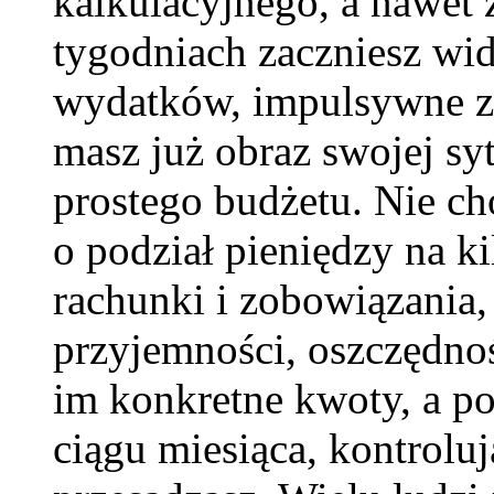
kalkulacyjnego, a nawet
tygodniach zaczniesz wid
wydatków, impulsywne za
masz już obraz swojej syt
prostego budżetu. Nie ch
o podział pieniędzy na k
rachunki i zobowiązania, 
przyjemności, oszczędnoś
im konkretne kwoty, a po
ciągu miesiąca, kontroluj