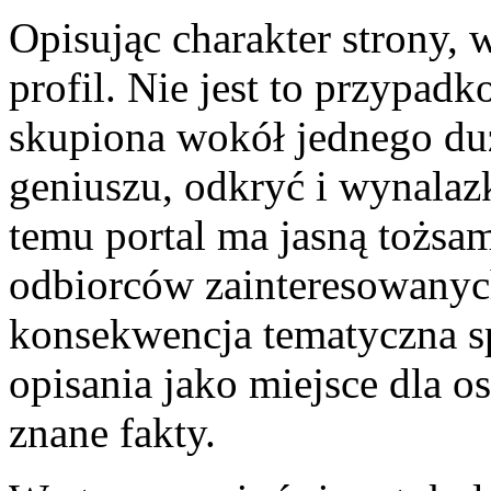
Opisując charakter strony, w
profil. Nie jest to przypadk
skupiona wokół jednego du
geniuszu, odkryć i wynalaz
temu portal ma jasną tożsa
odbiorców zainteresowanyc
konsekwencja tematyczna spr
opisania jako miejsce dla o
znane fakty.