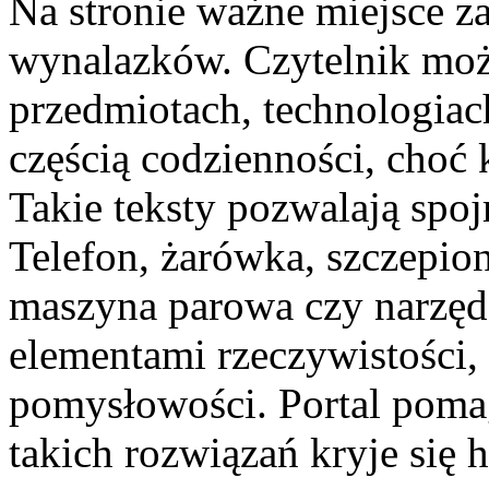
Na stronie ważne miejsce za
wynalazków. Czytelnik moż
przedmiotach, technologiach
częścią codzienności, choć
Takie teksty pozwalają spoj
Telefon, żarówka, szczepio
maszyna parowa czy narzędz
elementami rzeczywistości, 
pomysłowości. Portal pomag
takich rozwiązań kryje się h