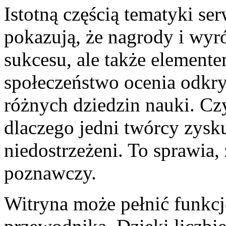
Istotną częścią tematyki ser
pokazują, że nagrody i wyr
sukcesu, ale także elemente
społeczeństwo ocenia odkryc
różnych dziedzin nauki. Cz
dlaczego jedni twórcy zysku
niedostrzeżeni. To sprawia,
poznawczy.
Witryna może pełnić funkc